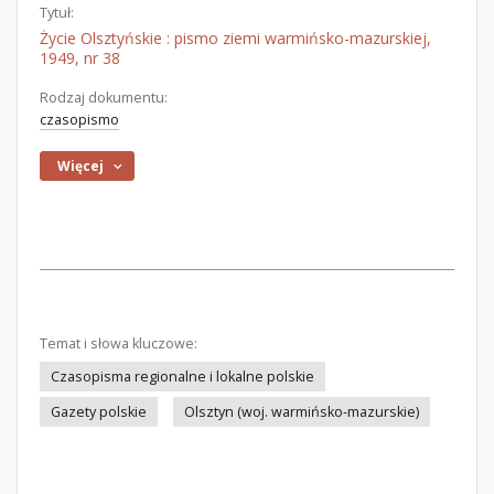
Tytuł:
Życie Olsztyńskie : pismo ziemi warmińsko-mazurskiej,
1949, nr 38
Rodzaj dokumentu:
czasopismo
Więcej
Temat i słowa kluczowe:
Czasopisma regionalne i lokalne polskie
Gazety polskie
Olsztyn (woj. warmińsko-mazurskie)