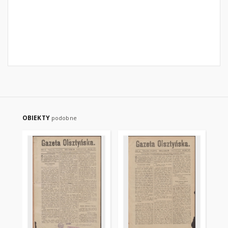
OBIEKTY
podobne