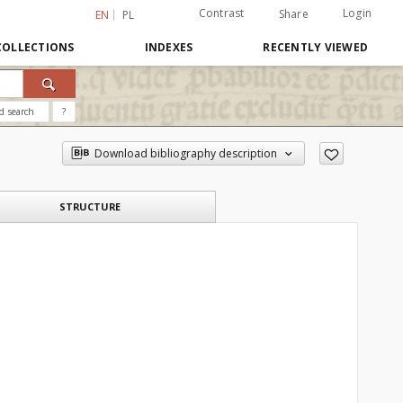
Contrast
Login
Share
EN
PL
COLLECTIONS
INDEXES
RECENTLY VIEWED
d search
?
Download bibliography description
STRUCTURE