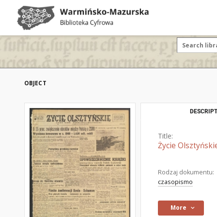
OBJECT
DESCRIPT
Title:
Życie Olsztyński
Rodzaj dokumentu:
czasopismo
More