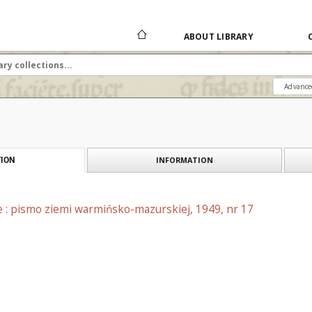
ABOUT LIBRARY
Advance
INFORMATION
ION
e : pismo ziemi warmińsko-mazurskiej, 1949, nr 17