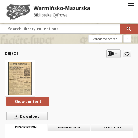
Advanced search
?
OBJECT
Show content
Download
DESCRIPTION
INFORMATION
STRUCTURE