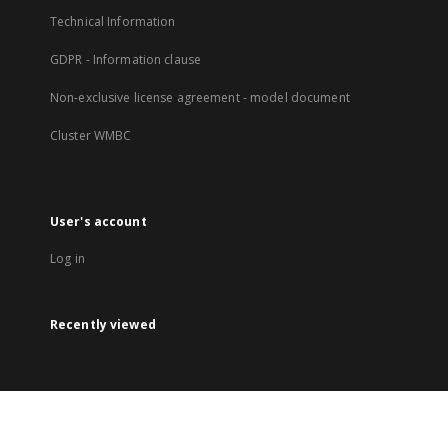
Technical Information
GDPR - Information clause
Non-exclusive license agreement - model document
Cluster WMBC
User's account
Log in
Recently viewed