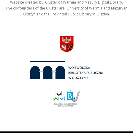
Website created by: Cluster of Warmia and Mazury Digital Library.
The co-founders of the Cluster are: University of Warmia and Mazury in
Olsztyn and the Provincial Public Library in Olsztyn.