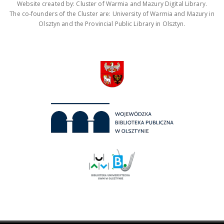
Website created by: Cluster of Warmia and Mazury Digital Library.
The co-founders of the Cluster are: University of Warmia and Mazury in
Olsztyn and the Provincial Public Library in Olsztyn.