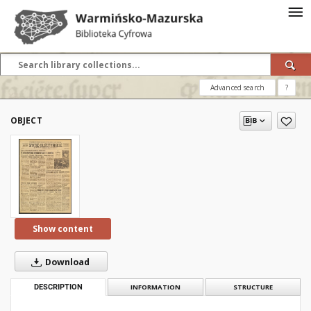
Advanced search
?
OBJECT
Show content
Download
DESCRIPTION
INFORMATION
STRUCTURE