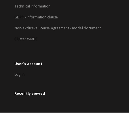
Technical Information
GDPR - Information clause
Non-exclusive license agreement - model document
Cluster WMBC
User's account
Log in
Recently viewed