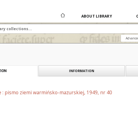
ABOUT LIBRARY
Advance
INFORMATION
ION
e : pismo ziemi warmińsko-mazurskiej, 1949, nr 40