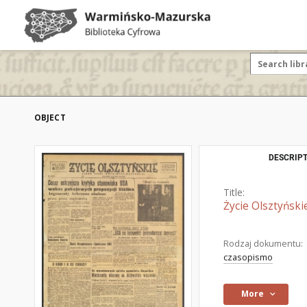
OBJECT
DESCRIPT
Title:
Życie Olsztyński
Rodzaj dokumentu:
czasopismo
More