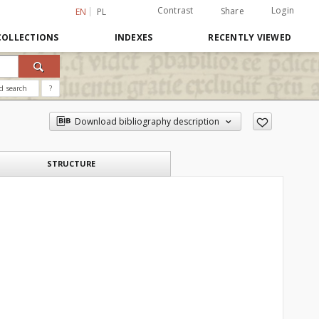
Contrast
Login
Share
EN
PL
COLLECTIONS
INDEXES
RECENTLY VIEWED
d search
?
Download bibliography description
STRUCTURE