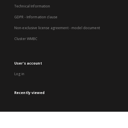
Technical Information
GDPR - Information clause
Non-exclusive license agreement - model document
Cluster WMBC
User's account
Log in
Recently viewed