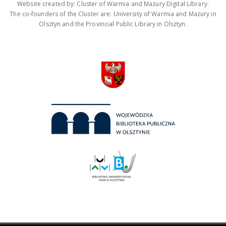
Website created by: Cluster of Warmia and Mazury Digital Library.
The co-founders of the Cluster are: University of Warmia and Mazury in
Olsztyn and the Provincial Public Library in Olsztyn.