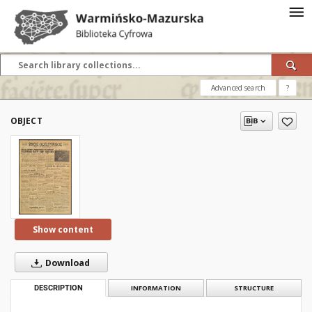
Advanced search
?
OBJECT
Show content
Download
DESCRIPTION
INFORMATION
STRUCTURE