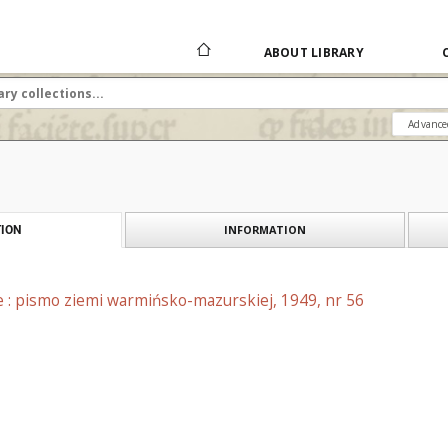
ABOUT LIBRARY
Advance
INFORMATION
ION
e : pismo ziemi warmińsko-mazurskiej, 1949, nr 56