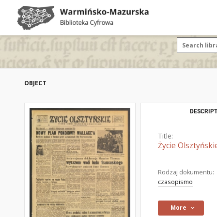
OBJECT
DESCRIPT
Title:
Życie Olsztyński
Rodzaj dokumentu:
czasopismo
More