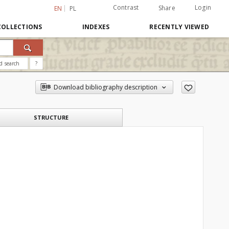
Contrast
Login
Share
EN
PL
COLLECTIONS
INDEXES
RECENTLY VIEWED
d search
?
Download bibliography description
STRUCTURE