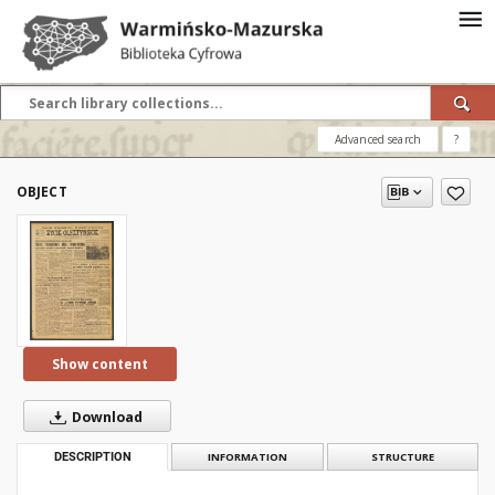
Advanced search
?
OBJECT
Show content
Download
DESCRIPTION
INFORMATION
STRUCTURE