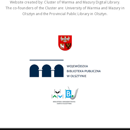
Website created by: Cluster of Warmia and Mazury Digital Library.
The co-founders of the Cluster are: University of Warmia and Mazury in
Olsztyn and the Provincial Public Library in Olsztyn.