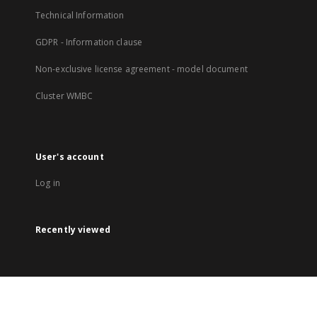
Technical Information
GDPR - Information clause
Non-exclusive license agreement - model document
Cluster WMBC
User's account
Log in
Recently viewed