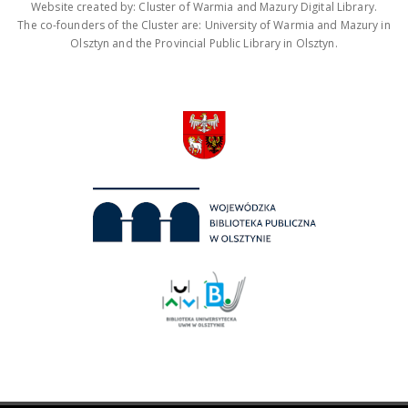
Website created by: Cluster of Warmia and Mazury Digital Library.
The co-founders of the Cluster are: University of Warmia and Mazury in
Olsztyn and the Provincial Public Library in Olsztyn.