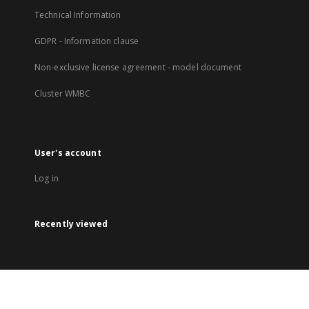
Technical Information
GDPR - Information clause
Non-exclusive license agreement - model document
Cluster WMBC
User's account
Log in
Recently viewed