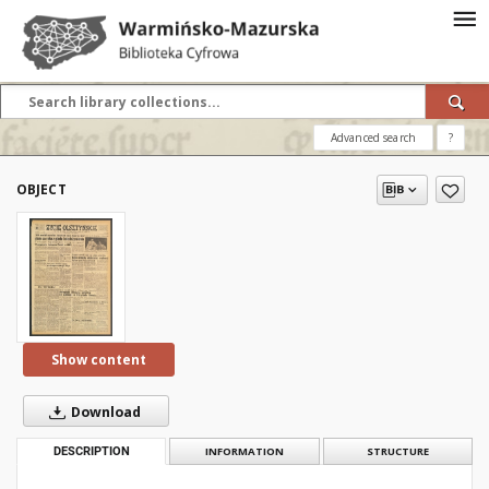
Advanced search
?
OBJECT
Show content
Download
DESCRIPTION
INFORMATION
STRUCTURE