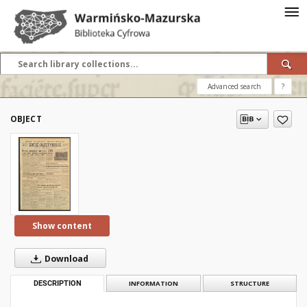
Advanced search
?
OBJECT
Show content
Download
DESCRIPTION
INFORMATION
STRUCTURE