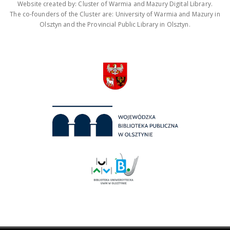
Website created by: Cluster of Warmia and Mazury Digital Library.
The co-founders of the Cluster are: University of Warmia and Mazury in
Olsztyn and the Provincial Public Library in Olsztyn.