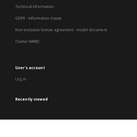
Technical Information
GDPR - Information clause
Non-exclusive license agreement - model document
Cluster WMBC
User's account
Log in
Recently viewed