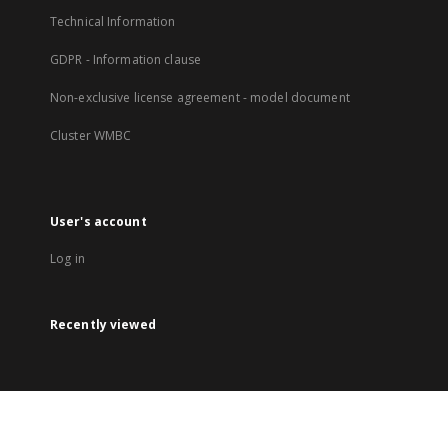
Technical Information
GDPR - Information clause
Non-exclusive license agreement - model document
Cluster WMBC
User's account
Log in
Recently viewed