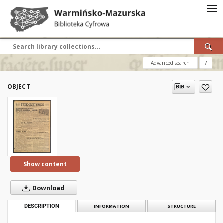
Advanced search
?
OBJECT
Show content
Download
DESCRIPTION
INFORMATION
STRUCTURE