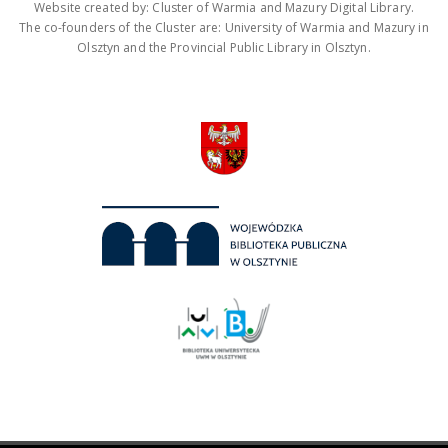
Website created by: Cluster of Warmia and Mazury Digital Library.
The co-founders of the Cluster are: University of Warmia and Mazury in
Olsztyn and the Provincial Public Library in Olsztyn.