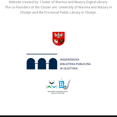
Website created by: Cluster of Warmia and Mazury Digital Library.
The co-founders of the Cluster are: University of Warmia and Mazury in
Olsztyn and the Provincial Public Library in Olsztyn.