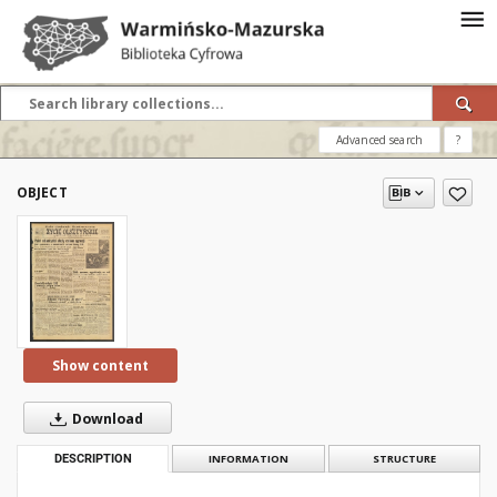
Advanced search
?
OBJECT
Show content
Download
DESCRIPTION
INFORMATION
STRUCTURE