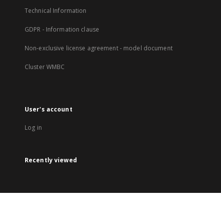
Technical Information
GDPR - Information clause
Non-exclusive license agreement - model document
Cluster WMBC
User's account
Log in
Recently viewed