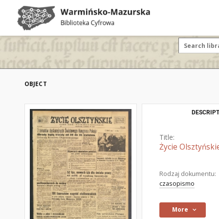
OBJECT
DESCRIPT
Title:
Życie Olsztyński
Rodzaj dokumentu:
czasopismo
More