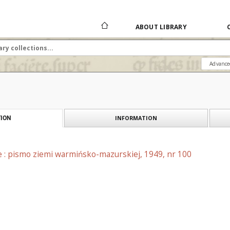
ABOUT LIBRARY
Advance
INFORMATION
ION
e : pismo ziemi warmińsko-mazurskiej, 1949, nr 100