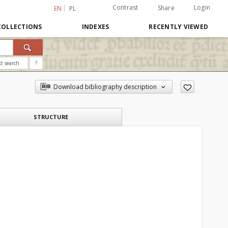
Contrast
Login
Share
EN
PL
COLLECTIONS
INDEXES
RECENTLY VIEWED
d search
?
Download bibliography description
STRUCTURE