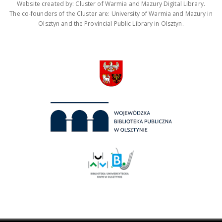
Website created by: Cluster of Warmia and Mazury Digital Library.
The co-founders of the Cluster are: University of Warmia and Mazury in
Olsztyn and the Provincial Public Library in Olsztyn.