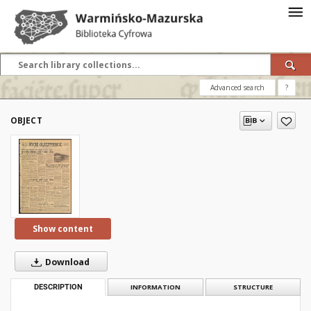
Advanced search
?
OBJECT
Show content
Download
DESCRIPTION
INFORMATION
STRUCTURE