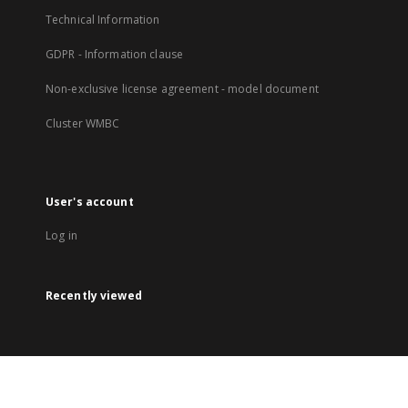
Technical Information
GDPR - Information clause
Non-exclusive license agreement - model document
Cluster WMBC
User's account
Log in
Recently viewed