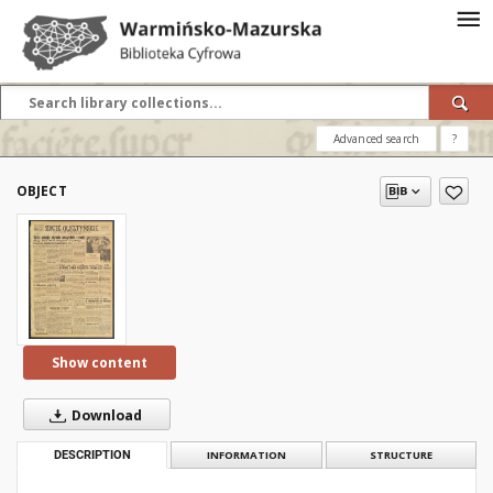
Advanced search
?
OBJECT
Show content
Download
DESCRIPTION
INFORMATION
STRUCTURE