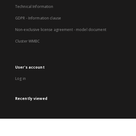
Technical Information
GDPR - Information clause
Non-exclusive license agreement - model document
Cluster WMBC
User's account
Log in
Recently viewed