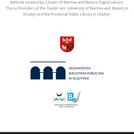
Website created by: Cluster of Warmia and Mazury Digital Library.
The co-founders of the Cluster are: University of Warmia and Mazury in
Olsztyn and the Provincial Public Library in Olsztyn.