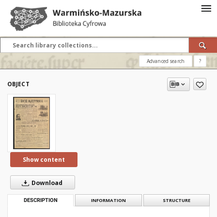
Advanced search
?
OBJECT
Show content
Download
DESCRIPTION
INFORMATION
STRUCTURE