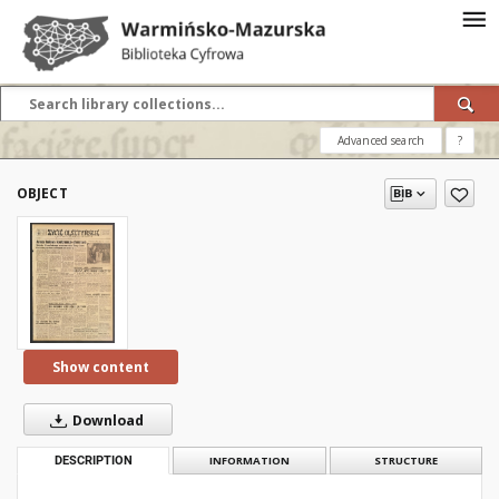
Advanced search
?
OBJECT
Show content
Download
DESCRIPTION
INFORMATION
STRUCTURE