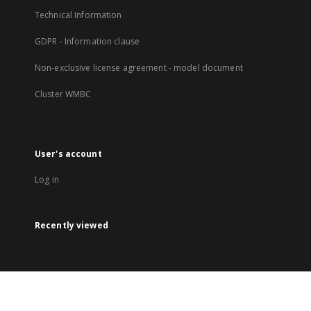
Technical Information
GDPR - Information clause
Non-exclusive license agreement - model document
Cluster WMBC
User's account
Log in
Recently viewed