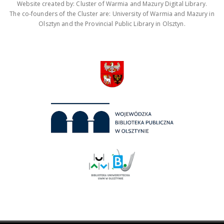
Website created by: Cluster of Warmia and Mazury Digital Library.
The co-founders of the Cluster are: University of Warmia and Mazury in
Olsztyn and the Provincial Public Library in Olsztyn.