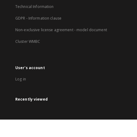
Technical Information
GDPR - Information clause
Non-exclusive license agreement - model document
Cluster WMBC
User's account
Log in
Recently viewed