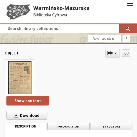
Advanced search
?
OBJECT
Show content
Download
DESCRIPTION
INFORMATION
STRUCTURE