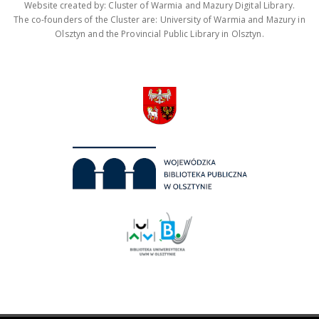
Website created by: Cluster of Warmia and Mazury Digital Library.
The co-founders of the Cluster are: University of Warmia and Mazury in
Olsztyn and the Provincial Public Library in Olsztyn.