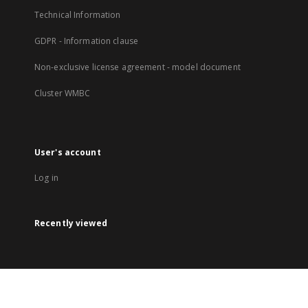
Technical Information
GDPR - Information clause
Non-exclusive license agreement - model document
Cluster WMBC
User's account
Log in
Recently viewed