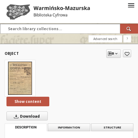
Advanced search
?
OBJECT
Show content
Download
DESCRIPTION
INFORMATION
STRUCTURE