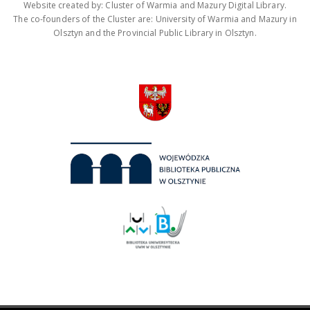
Website created by: Cluster of Warmia and Mazury Digital Library.
The co-founders of the Cluster are: University of Warmia and Mazury in
Olsztyn and the Provincial Public Library in Olsztyn.