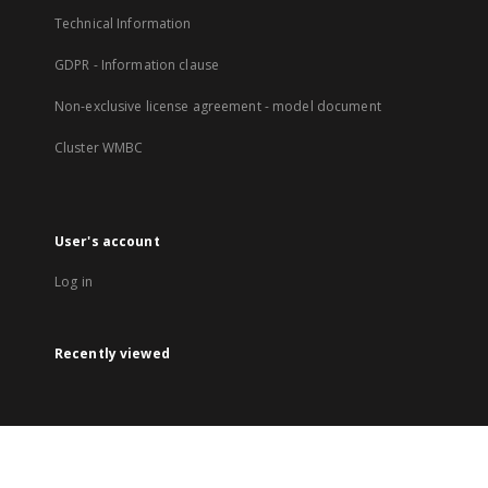
Technical Information
GDPR - Information clause
Non-exclusive license agreement - model document
Cluster WMBC
User's account
Log in
Recently viewed