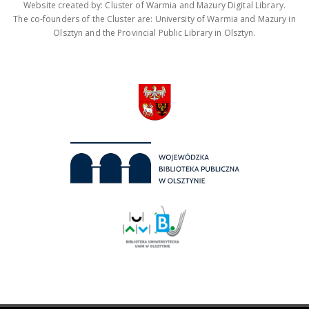
Website created by: Cluster of Warmia and Mazury Digital Library.
The co-founders of the Cluster are: University of Warmia and Mazury in
Olsztyn and the Provincial Public Library in Olsztyn.