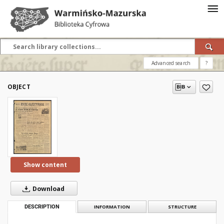
Advanced search
?
OBJECT
Show content
Download
DESCRIPTION
INFORMATION
STRUCTURE