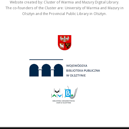
Website created by: Cluster of Warmia and Mazury Digital Library.
The co-founders of the Cluster are: University of Warmia and Mazury in
Olsztyn and the Provincial Public Library in Olsztyn.