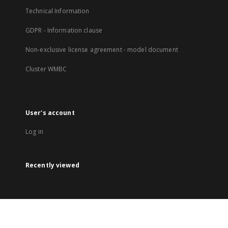
Technical Information
GDPR - Information clause
Non-exclusive license agreement - model document
Cluster WMBC
User's account
Log in
Recently viewed