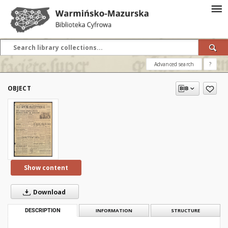
Advanced search
?
OBJECT
Show content
Download
DESCRIPTION
INFORMATION
STRUCTURE