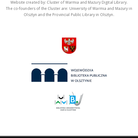
Website created by: Cluster of Warmia and Mazury Digital Library.
The co-founders of the Cluster are: University of Warmia and Mazury in
Olsztyn and the Provincial Public Library in Olsztyn.