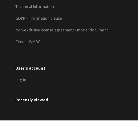
Technical Information
GDPR - Information clause
Non-exclusive license agreement - model document
Cluster WMBC
User's account
Log in
Recently viewed