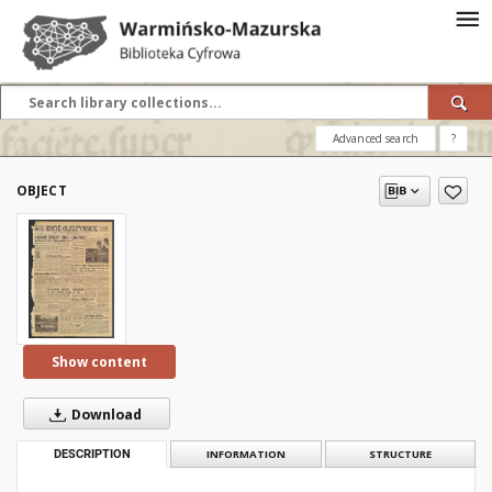
Advanced search
?
OBJECT
Show content
Download
DESCRIPTION
INFORMATION
STRUCTURE