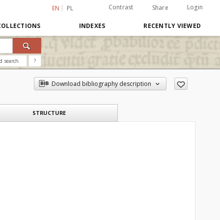
Contrast
Login
Share
EN
PL
COLLECTIONS
INDEXES
RECENTLY VIEWED
d search
?
Download bibliography description
STRUCTURE