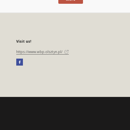
Visit us!
https://www.wbp.olsztyn.pl/