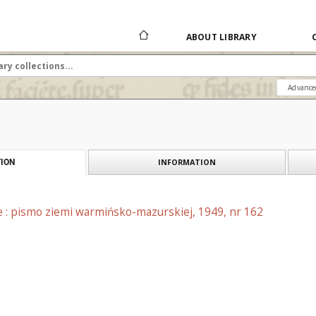
ABOUT LIBRARY
Advance
INFORMATION
ION
e : pismo ziemi warmińsko-mazurskiej, 1949, nr 162