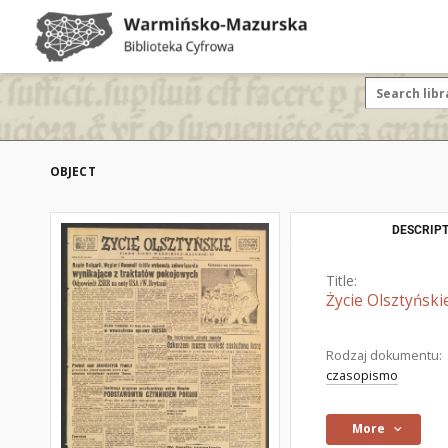
OBJECT
DESCRIPT
Title:
Życie Olsztyński
Rodzaj dokumentu:
czasopismo
More