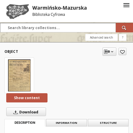
Advanced search
?
OBJECT
Show content
Download
DESCRIPTION
INFORMATION
STRUCTURE