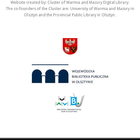
Website created by: Cluster of Warmia and Mazury Digital Library.
The co-founders of the Cluster are: University of Warmia and Mazury in
Olsztyn and the Provincial Public Library in Olsztyn.