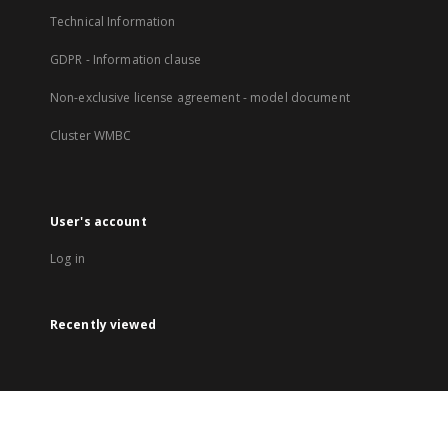
Technical Information
GDPR - Information clause
Non-exclusive license agreement - model document
Cluster WMBC
User's account
Log in
Recently viewed