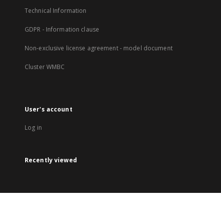
Technical Information
GDPR - Information clause
Non-exclusive license agreement - model document
Cluster WMBC
User's account
Log in
Recently viewed