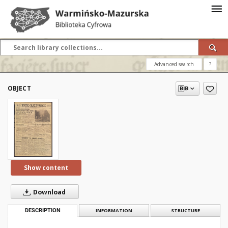
Advanced search
?
OBJECT
Show content
Download
DESCRIPTION
INFORMATION
STRUCTURE