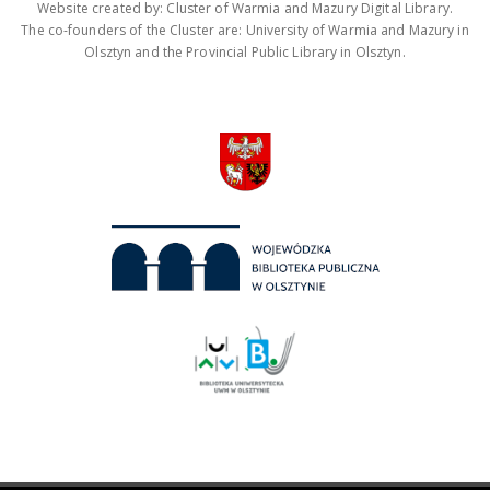
Website created by: Cluster of Warmia and Mazury Digital Library.
The co-founders of the Cluster are: University of Warmia and Mazury in
Olsztyn and the Provincial Public Library in Olsztyn.