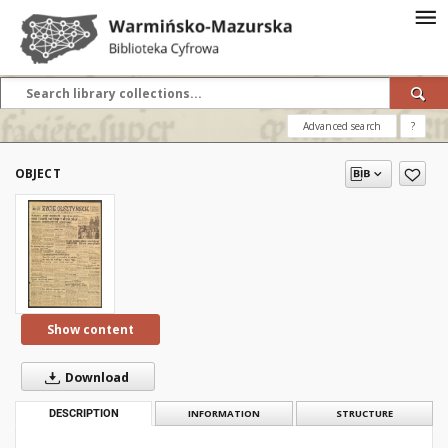
Advanced search
?
OBJECT
Show content
Download
DESCRIPTION
INFORMATION
STRUCTURE