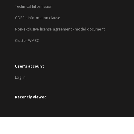
Technical Information
GDPR - Information clause
Non-exclusive license agreement - model document
Cluster WMBC
User's account
Log in
Recently viewed