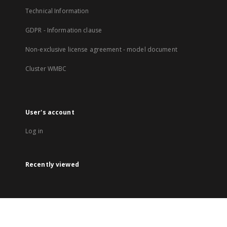
Technical Information
GDPR - Information clause
Non-exclusive license agreement - model document
Cluster WMBC
User's account
Log in
Recently viewed