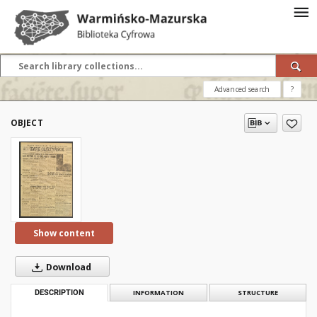
Advanced search
?
OBJECT
Show content
Download
DESCRIPTION
INFORMATION
STRUCTURE