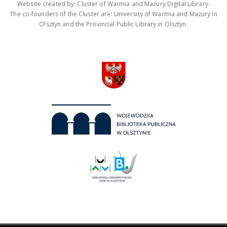
Website created by: Cluster of Warmia and Mazury Digital Library.
The co-founders of the Cluster are: University of Warmia and Mazury in
Olsztyn and the Provincial Public Library in Olsztyn.