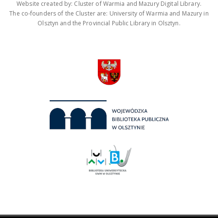
Website created by: Cluster of Warmia and Mazury Digital Library.
The co-founders of the Cluster are: University of Warmia and Mazury in
Olsztyn and the Provincial Public Library in Olsztyn.