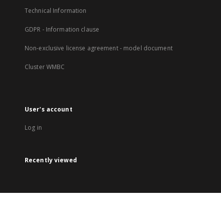
Technical Information
GDPR - Information clause
Non-exclusive license agreement - model document
Cluster WMBC
User's account
Log in
Recently viewed