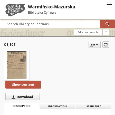
Advanced search
?
OBJECT
Show content
Download
DESCRIPTION
INFORMATION
STRUCTURE