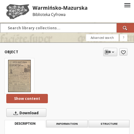
Advanced search
?
OBJECT
Show content
Download
DESCRIPTION
INFORMATION
STRUCTURE