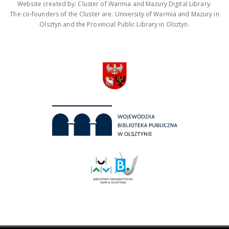
Website created by: Cluster of Warmia and Mazury Digital Library.
The co-founders of the Cluster are: University of Warmia and Mazury in
Olsztyn and the Provincial Public Library in Olsztyn.