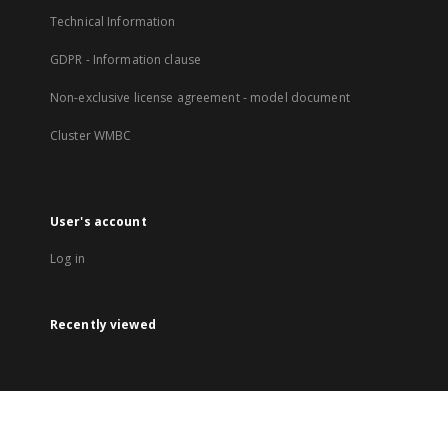
Technical Information
GDPR - Information clause
Non-exclusive license agreement - model document
Cluster WMBC
User's account
Log in
Recently viewed