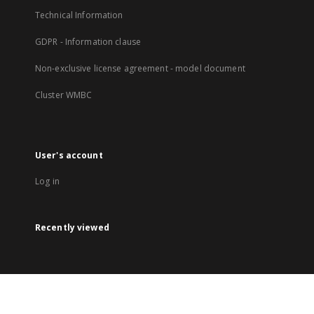
Technical Information
GDPR - Information clause
Non-exclusive license agreement - model document
Cluster WMBC
User's account
Log in
Recently viewed