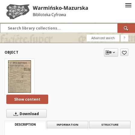
Advanced search
?
OBJECT
Show content
Download
DESCRIPTION
INFORMATION
STRUCTURE