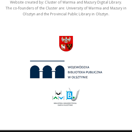
Website created by: Cluster of Warmia and Mazury Digital Library.
The co-founders of the Cluster are: University of Warmia and Mazury in
Olsztyn and the Provincial Public Library in Olsztyn.