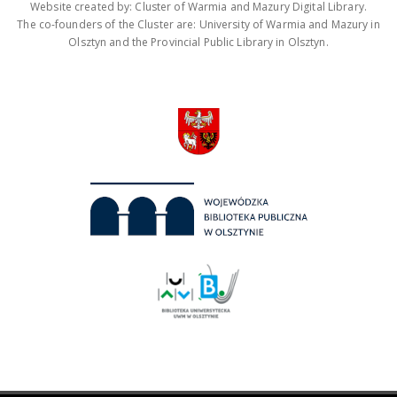
Website created by: Cluster of Warmia and Mazury Digital Library.
The co-founders of the Cluster are: University of Warmia and Mazury in
Olsztyn and the Provincial Public Library in Olsztyn.