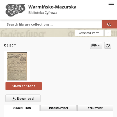
Advanced search
?
OBJECT
Show content
Download
DESCRIPTION
INFORMATION
STRUCTURE