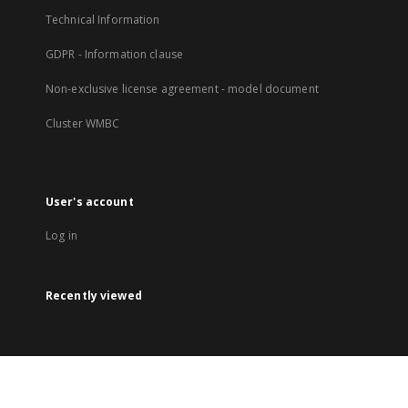
Technical Information
GDPR - Information clause
Non-exclusive license agreement - model document
Cluster WMBC
User's account
Log in
Recently viewed