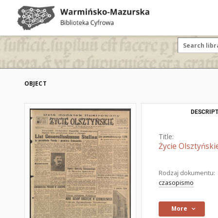
OBJECT
DESCRIPT
Title:
Życie Olsztyński
Rodzaj dokumentu:
czasopismo
More