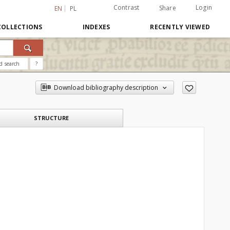
Contrast
Login
Share
EN
PL
COLLECTIONS
INDEXES
RECENTLY VIEWED
d search
?
Download bibliography description
STRUCTURE