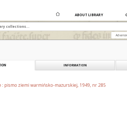
ABOUT LIBRARY
Advance
INFORMATION
ION
e : pismo ziemi warmińsko-mazurskiej, 1949, nr 285