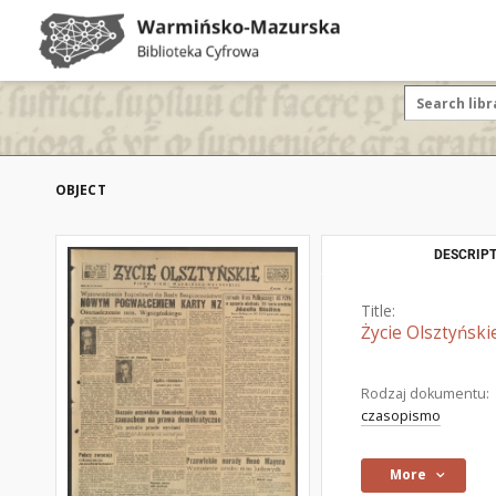
OBJECT
DESCRIPT
Title:
Życie Olsztyński
Rodzaj dokumentu:
czasopismo
More