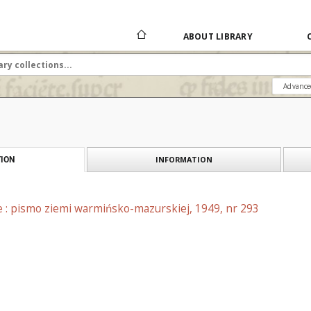
ABOUT LIBRARY
Advance
INFORMATION
ION
e : pismo ziemi warmińsko-mazurskiej, 1949, nr 293