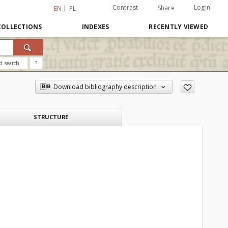
Contrast
Login
Share
EN
PL
COLLECTIONS
INDEXES
RECENTLY VIEWED
d search
?
Download bibliography description
STRUCTURE