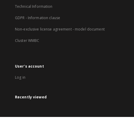
Technical Information
GDPR - Information clause
Non-exclusive license agreement - model document
Cluster WMBC
User's account
Log in
Recently viewed