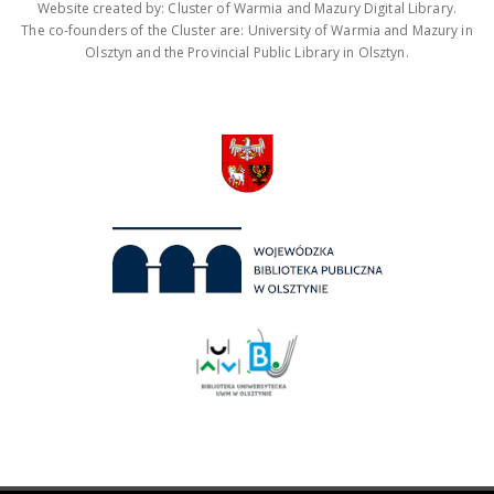
Website created by: Cluster of Warmia and Mazury Digital Library.
The co-founders of the Cluster are: University of Warmia and Mazury in
Olsztyn and the Provincial Public Library in Olsztyn.