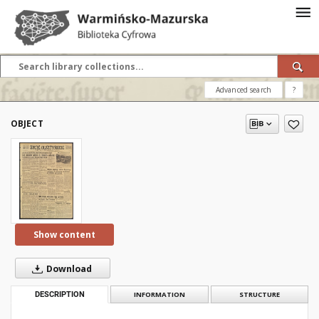
Advanced search
?
OBJECT
Show content
Download
DESCRIPTION
INFORMATION
STRUCTURE