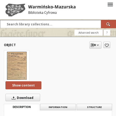
Advanced search
?
OBJECT
Show content
Download
DESCRIPTION
INFORMATION
STRUCTURE