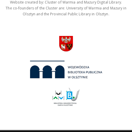
Website created by: Cluster of Warmia and Mazury Digital Library.
The co-founders of the Cluster are: University of Warmia and Mazury in
Olsztyn and the Provincial Public Library in Olsztyn.