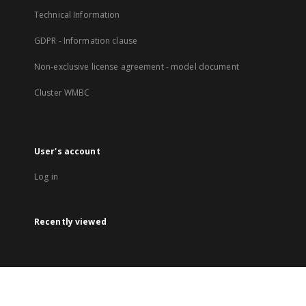
Technical Information
GDPR - Information clause
Non-exclusive license agreement - model document
Cluster WMBC
User's account
Log in
Recently viewed