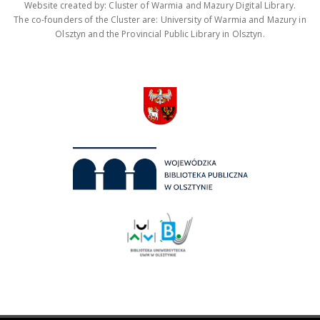
Website created by: Cluster of Warmia and Mazury Digital Library.
The co-founders of the Cluster are: University of Warmia and Mazury in
Olsztyn and the Provincial Public Library in Olsztyn.