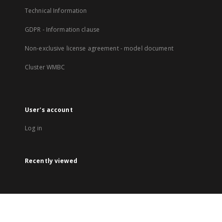
Technical Information
GDPR - Information clause
Non-exclusive license agreement - model document
Cluster WMBC
User's account
Log in
Recently viewed