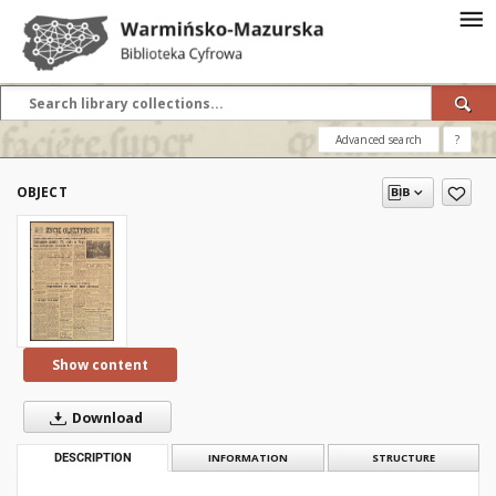
Advanced search
?
OBJECT
Show content
Download
DESCRIPTION
INFORMATION
STRUCTURE