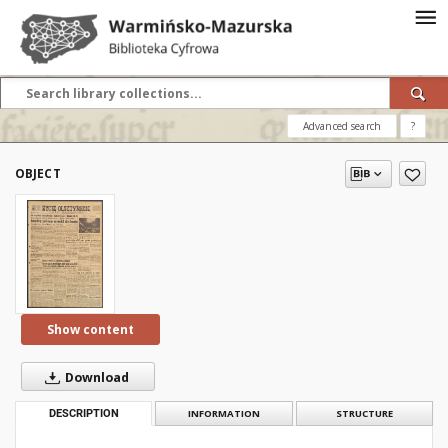
Advanced search
?
OBJECT
Show content
Download
DESCRIPTION
INFORMATION
STRUCTURE