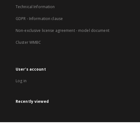
Technical Information
GDPR - Information clause
Non-exclusive license agreement - model document
Cluster WMBC
User's account
Log in
Recently viewed