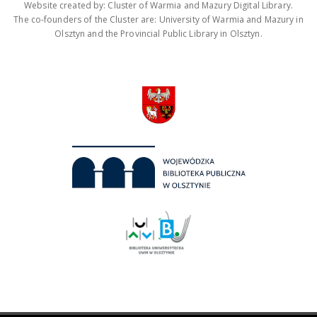
Website created by: Cluster of Warmia and Mazury Digital Library.
The co-founders of the Cluster are: University of Warmia and Mazury in
Olsztyn and the Provincial Public Library in Olsztyn.