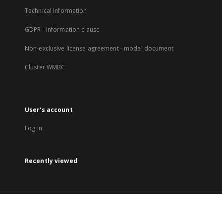
Technical Information
GDPR - Information clause
Non-exclusive license agreement - model document
Cluster WMBC
User's account
Log in
Recently viewed