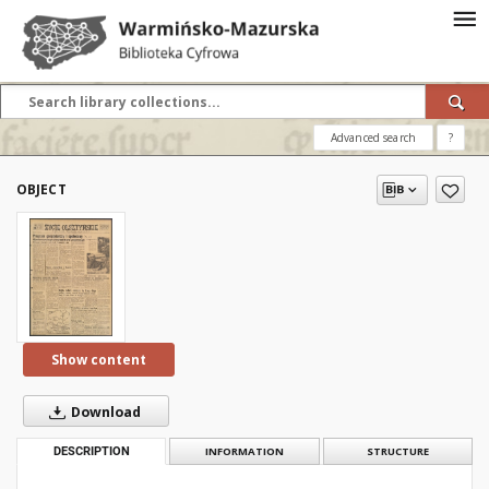
Advanced search
?
OBJECT
Show content
Download
DESCRIPTION
INFORMATION
STRUCTURE