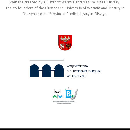
Website created by: Cluster of Warmia and Mazury Digital Library.
The co-founders of the Cluster are: University of Warmia and Mazury in
Olsztyn and the Provincial Public Library in Olsztyn.