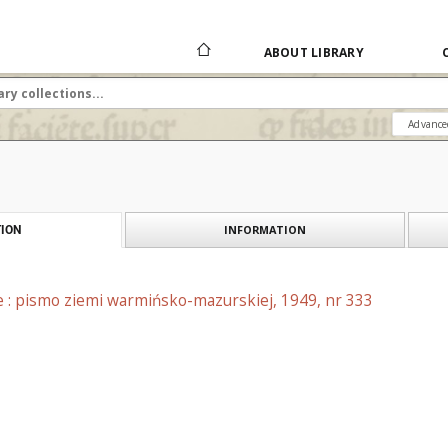
ABOUT LIBRARY
Advance
INFORMATION
ION
e : pismo ziemi warmińsko-mazurskiej, 1949, nr 333