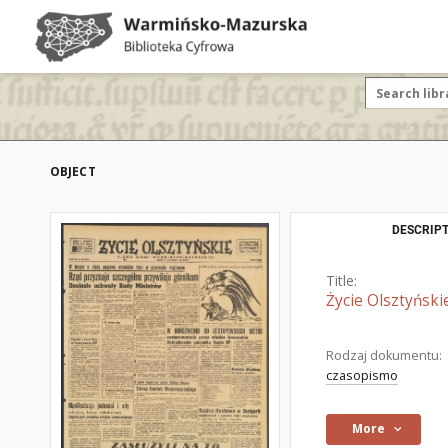
OBJECT
DESCRIPT
Title:
Życie Olsztyński
Rodzaj dokumentu:
czasopismo
More