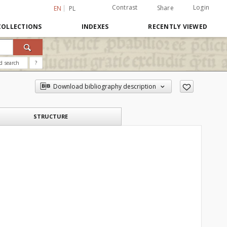
Contrast
Login
Share
EN
PL
COLLECTIONS
INDEXES
RECENTLY VIEWED
d search
?
Download bibliography description
STRUCTURE