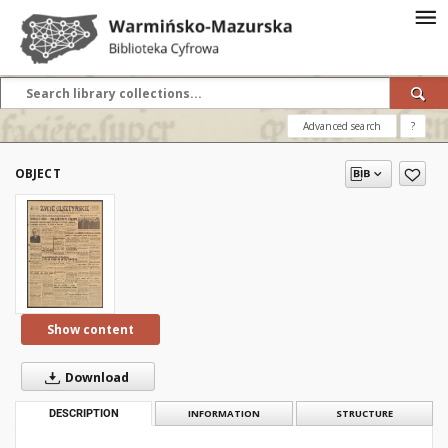
Advanced search
?
OBJECT
Show content
Download
DESCRIPTION
INFORMATION
STRUCTURE