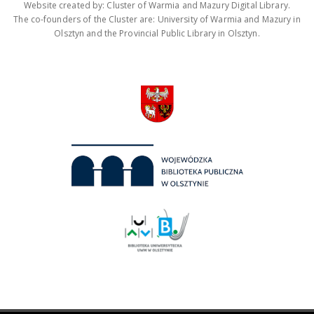
Website created by: Cluster of Warmia and Mazury Digital Library.
The co-founders of the Cluster are: University of Warmia and Mazury in
Olsztyn and the Provincial Public Library in Olsztyn.