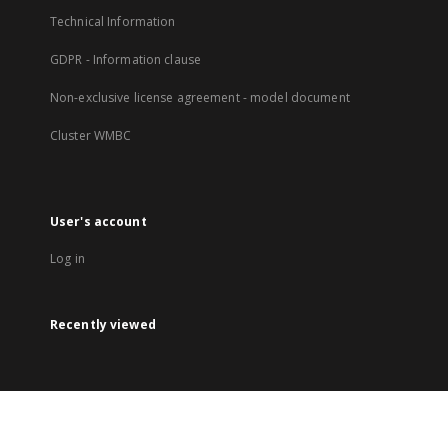
Technical Information
GDPR - Information clause
Non-exclusive license agreement - model document
Cluster WMBC
User's account
Log in
Recently viewed