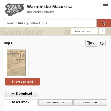
Advanced search
?
OBJECT
Show content
Download
DESCRIPTION
INFORMATION
STRUCTURE