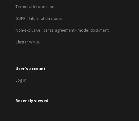
Technical Information
GDPR - Information clause
Non-exclusive license agreement - model document
Cluster WMBC
User's account
Log in
Recently viewed