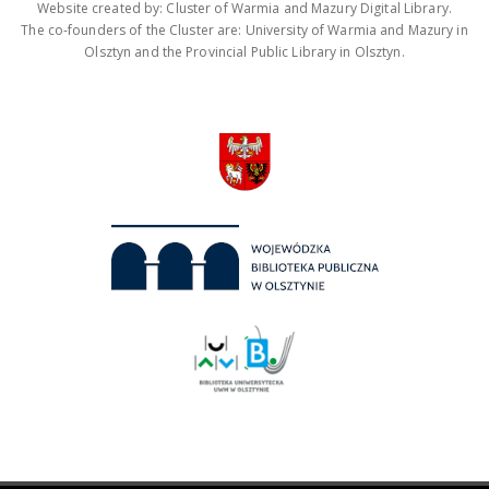
Website created by: Cluster of Warmia and Mazury Digital Library.
The co-founders of the Cluster are: University of Warmia and Mazury in
Olsztyn and the Provincial Public Library in Olsztyn.