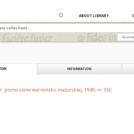
ABOUT LIBRARY
Advance
INFORMATION
ION
e : pismo ziemi warmińsko-mazurskiej, 1949, nr 350