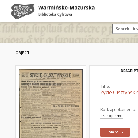
OBJECT
DESCRIPT
Title:
Życie Olsztyński
Rodzaj dokumentu:
czasopismo
More