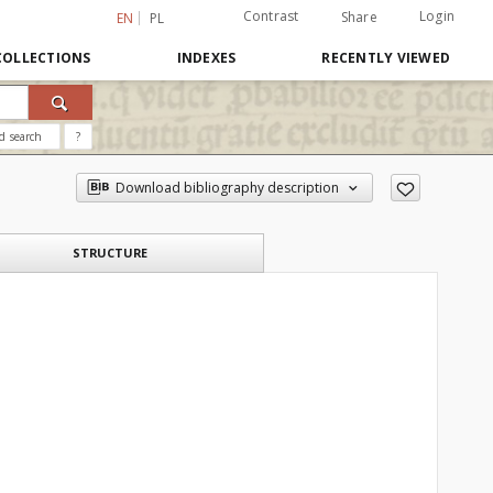
Contrast
Login
Share
EN
PL
COLLECTIONS
INDEXES
RECENTLY VIEWED
d search
?
Download bibliography description
STRUCTURE