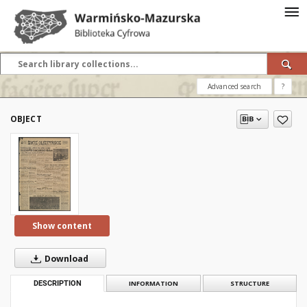
Advanced search
?
OBJECT
Show content
Download
DESCRIPTION
INFORMATION
STRUCTURE