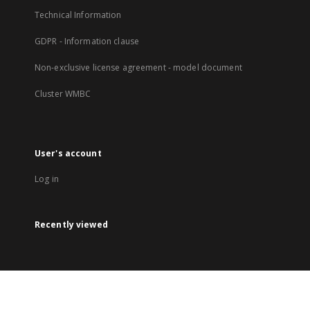
Technical Information
GDPR - Information clause
Non-exclusive license agreement - model document
Cluster WMBC
User's account
Log in
Recently viewed