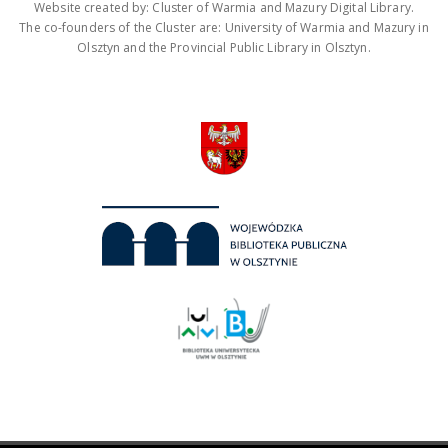
Website created by: Cluster of Warmia and Mazury Digital Library.
The co-founders of the Cluster are: University of Warmia and Mazury in
Olsztyn and the Provincial Public Library in Olsztyn.