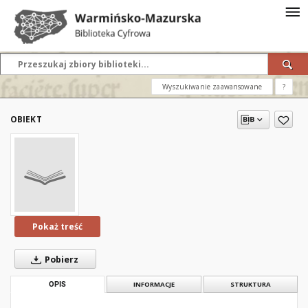
Wyszukiwanie zaawansowane
?
OBIEKT
Pokaż treść
Pobierz
OPIS
INFORMACJE
STRUKTURA