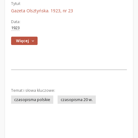
Tytuł:
Gazeta Olsztyńska. 1923, nr 23
Data:
1923
Więcej
Temat i słowa kluczowe:
czasopisma polskie
czasopisma 20 w.