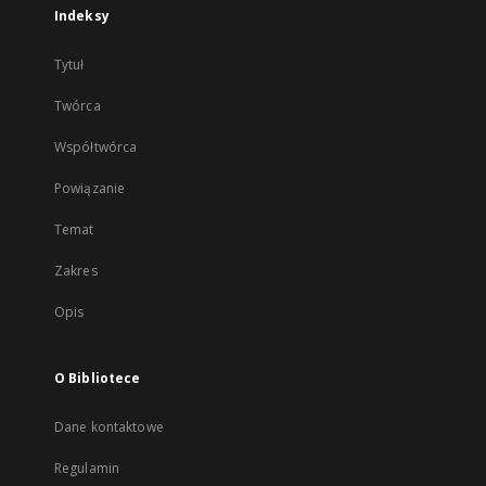
Indeksy
Tytuł
Twórca
Współtwórca
Powiązanie
Temat
Zakres
Opis
O Bibliotece
Dane kontaktowe
Regulamin