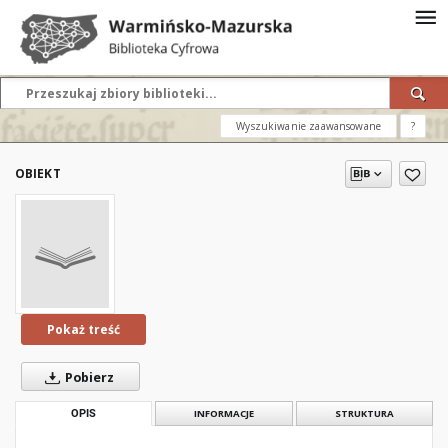
Wyszukiwanie zaawansowane
?
OBIEKT
Pokaż treść
Pobierz
OPIS
INFORMACJE
STRUKTURA