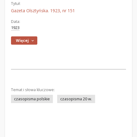
Tytuł:
Gazeta Olsztyńska. 1923, nr 151
Data:
1923
Więcej
Temat i słowa kluczowe:
czasopisma polskie
czasopisma 20 w.