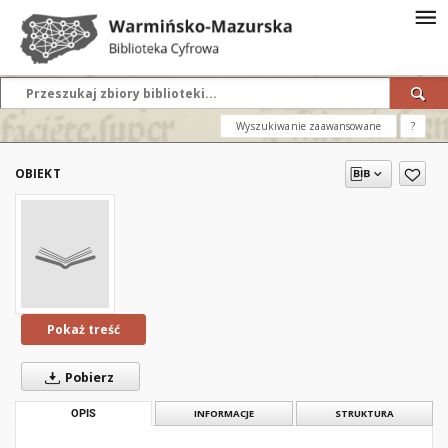
Wyszukiwanie zaawansowane
?
OBIEKT
Pokaż treść
Pobierz
OPIS
INFORMACJE
STRUKTURA