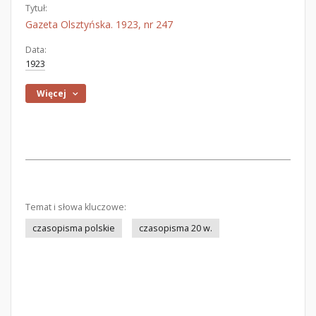
Tytuł:
Gazeta Olsztyńska. 1923, nr 247
Data:
1923
Więcej
Temat i słowa kluczowe:
czasopisma polskie
czasopisma 20 w.