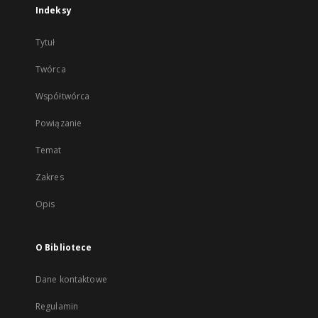
Indeksy
Tytuł
Twórca
Współtwórca
Powiązanie
Temat
Zakres
Opis
O Bibliotece
Dane kontaktowe
Regulamin