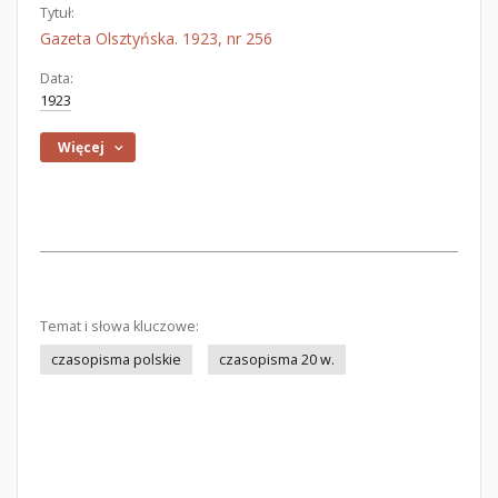
Tytuł:
Gazeta Olsztyńska. 1923, nr 256
Data:
1923
Więcej
Temat i słowa kluczowe:
czasopisma polskie
czasopisma 20 w.