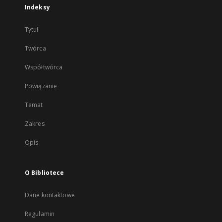
Indeksy
Tytuł
Twórca
Współtwórca
Powiązanie
Temat
Zakres
Opis
O Bibliotece
Dane kontaktowe
Regulamin