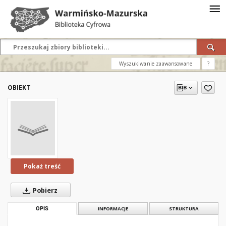
Wyszukiwanie zaawansowane
?
OBIEKT
Pokaż treść
Pobierz
OPIS
INFORMACJE
STRUKTURA