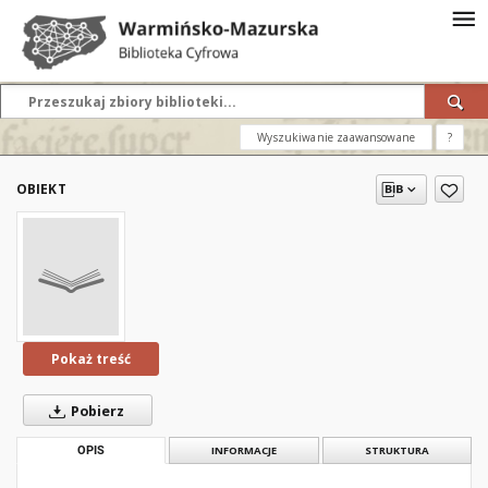
Wyszukiwanie zaawansowane
?
OBIEKT
Pokaż treść
Pobierz
OPIS
INFORMACJE
STRUKTURA