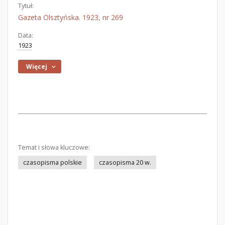
Tytuł:
Gazeta Olsztyńska. 1923, nr 269
Data:
1923
Więcej
Temat i słowa kluczowe:
czasopisma polskie
czasopisma 20 w.