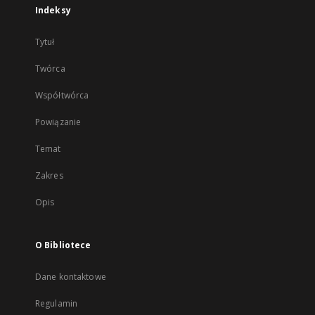
Indeksy
Tytuł
Twórca
Współtwórca
Powiązanie
Temat
Zakres
Opis
O Bibliotece
Dane kontaktowe
Regulamin